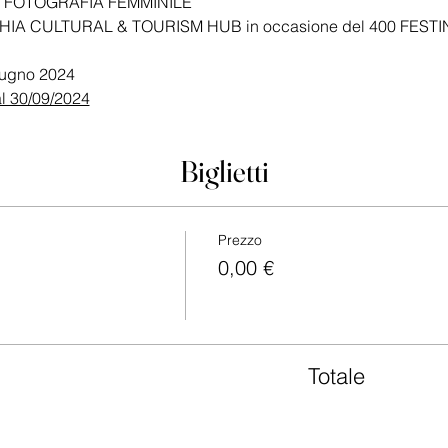
E FOTOGRAFIA FEMMINILE
HIA CULTURAL & TOURISM HUB in occasione del 400 FEST
iugno 2024
al 30/09/2024
Biglietti
Prezzo
0,00 €
Totale