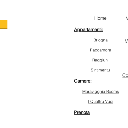
Home
M
Appartamenti:
Briogna
M
Paccamora
Raggiuni
Sintimentu
Co
Camere:
Maravigghia Rooms
I Quattru Vuci
Prenota