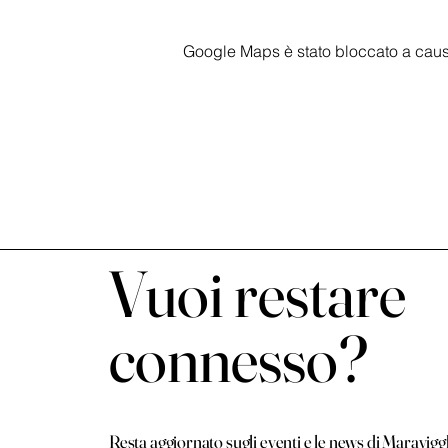
Google Maps è stato bloccato a causa 
Vuoi restare
connesso?
Resta aggiornato sugli eventi e le news di Maravigg