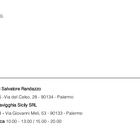
i.
i Salvatore Randazzo
 -
Via del Celso, 28 - 90134 - Palermo
avigghia Sicily SRL
4
-
Via Giovanni Meli, 53 - 90133 - Palermo
ca
10.00 - 13.00 / 15.00 - 20.00