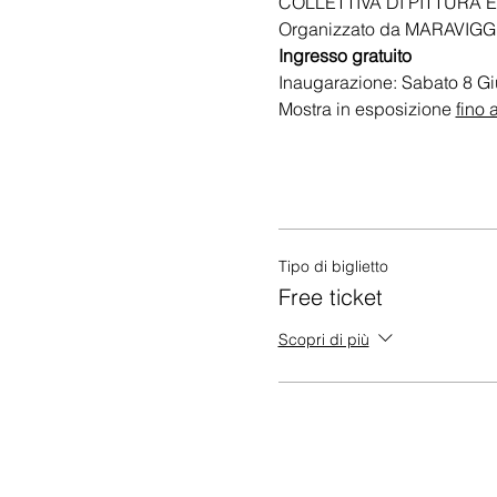
COLLETTIVA DI PITTURA 
Organizzato da MARAVIGG
Ingresso gratuito
Inaugarazione: Sabato 8 G
Mostra in esposizione 
fino 
Tipo di biglietto
Free ticket
Scopri di più