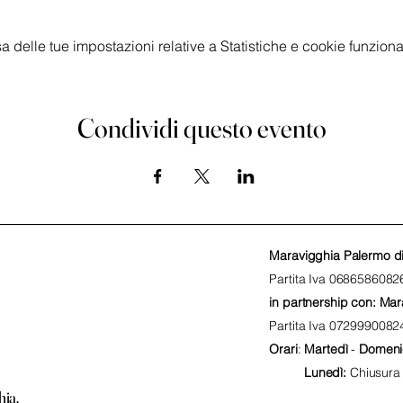
delle tue impostazioni relative a Statistiche e cookie funzional
Condividi questo evento
Maravigghia Palermo d
Partita Iva
06865860826
in partnership con: Mar
Partita Iva 0729990082
Orari
:
Martedì
-
Domeni
Lunedì
:
Chiusura
hia.